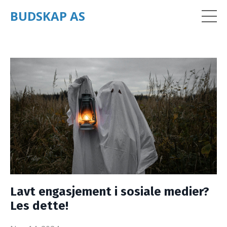
BUDSKAP AS
Lavt engasjement i sosiale medier?
Les dette!