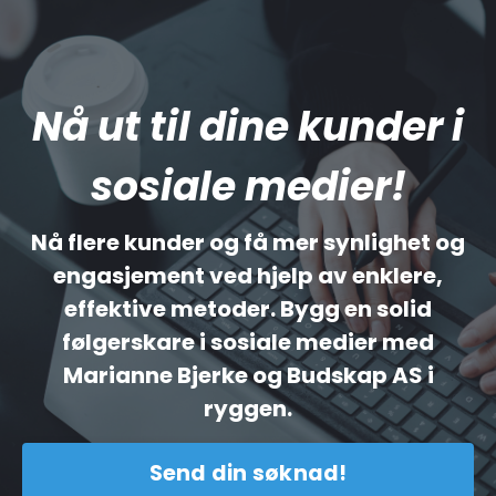
Nå ut til dine kunder i
sosiale medier!
Nå flere kunder og få mer synlighet og
engasjement ved hjelp av enklere,
effektive metoder. Bygg en solid
følgerskare i sosiale medier med
Marianne Bjerke og Budskap AS i
ryggen.
Send din søknad!