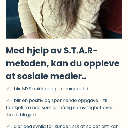
Med hjelp av S.T.A.R-
metoden, kan du oppleve
at sosiale medier..
✅ .. blir MYE enklere og tar mindre tid!
✅ .. blir en positiv og spennende oppgave - til
forskjell fra noe som gir dårlig samvittighet over
ikke å bli gjort.
✅ .. gjør deg synlig for kunder, slik at salget ditt kan