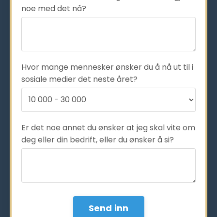
noe med det nå?
Hvor mange mennesker ønsker du å nå ut til i
sosiale medier det neste året?
Er det noe annet du ønsker at jeg skal vite om
deg eller din bedrift, eller du ønsker å si?
Form
Send inn
submission[]