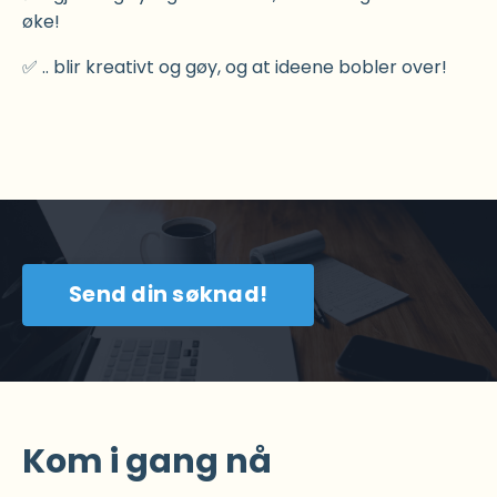
øke!
✅ .. blir kreativt og gøy, og at ideene bobler over!
Send din søknad!
Kom i gang nå