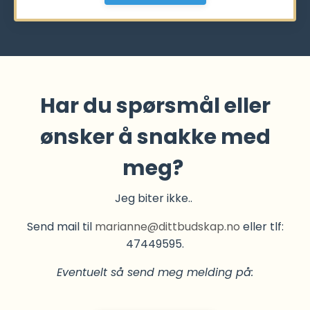
Har du spørsmål eller
ønsker å snakke med
meg?
Jeg biter ikke..
Send mail til
marianne@dittbudskap.no
eller tlf:
47449595.
Eventuelt så send meg melding på: