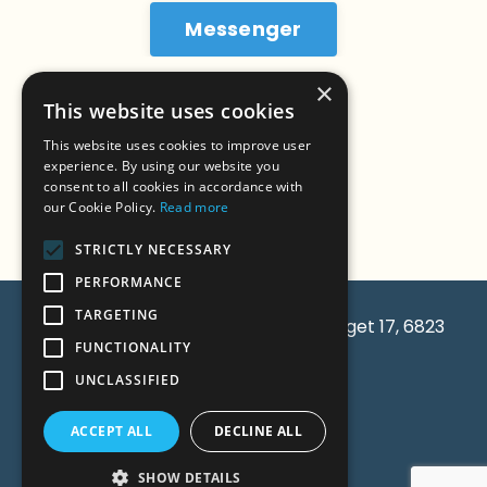
Messenger
×
This website uses cookies
Whatsapp
This website uses cookies to improve user
experience. By using our website you
consent to all cookies in accordance with
Instagram
our Cookie Policy.
Read more
STRICTLY NECESSARY
PERFORMANCE
TARGETING
© 2026 Budskap AS. 933261174. Åsaberget 17, 6823
FUNCTIONALITY
Sandane.
UNCLASSIFIED
ACCEPT ALL
DECLINE ALL
SHOW DETAILS