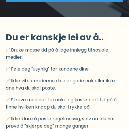
Du er kanskje lei av å..
✅ Bruke masse tid på å lage innlegg til sosiale
medier.
✅ Føle deg "usynlig" for kundene dine.
✅ Ikke vite om ideene dine er gode nok eller ikke
ane hva du skal poste.
✅ Streve med det tekniske og kaste bort tid på å
finne hvilken knapp du skal trykke på.
✅ Ikke klare å poste regelmessig, selv om du har
prøvd å "skjerpe deg" mange ganger.